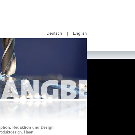
Deutsch
English
ion, Redaktion und Design
oduktdesign, Haan