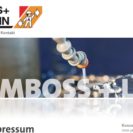
Kontakt
Konzept
rose.pr