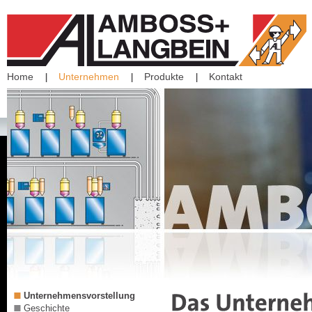
Home
Unternehmen
Produkte
Kontakt
Unternehmensvorstellung
Geschichte