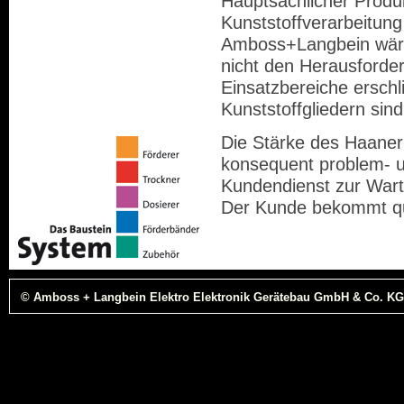
Hauptsächlicher Produk
Kunststoffverarbeitung
Amboss+Langbein wäre 
nicht den Herausford
Einsatzbereiche ersch
Kunststoffgliedern si
Die Stärke des Haaner
konsequent problem- u
Kundendienst zur Wartu
Der Kunde bekommt qua
© Amboss + Langbein Elektro Elektronik Gerätebau GmbH & Co. KG