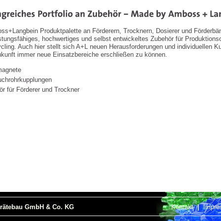
ss+Langbein Produktpalette an Förderern, Trocknern, Dosierer und Förderbän
istungsfähiges, hochwertiges und selbst entwickeltes Zubehör für Produktionso
cling. Auch hier stellt sich A+L neuen Herausforderungen und individuellen
Zukunft immer neue Einsatzbereiche erschließen zu können.
magnete
uchrohrkupplungen
r für Förderer und Trockner
erätebau GmbH & Co. KG
Kontakt
|
Impr