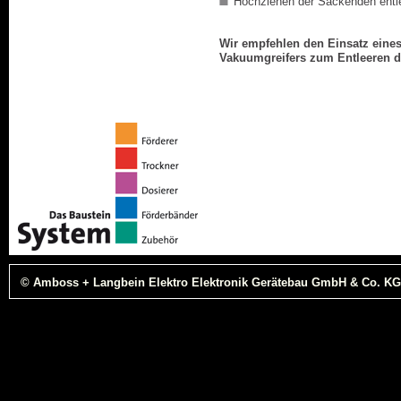
Hochziehen der Sackenden entlee
Wir empfehlen den Einsatz eine
Vakuumgreifers zum Entleeren d
© Amboss + Langbein Elektro Elektronik Gerätebau GmbH & Co. KG