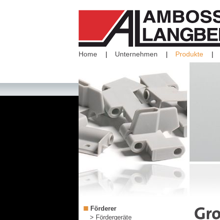
Home
Unternehmen
Produkte
Förderer
> Fördergeräte