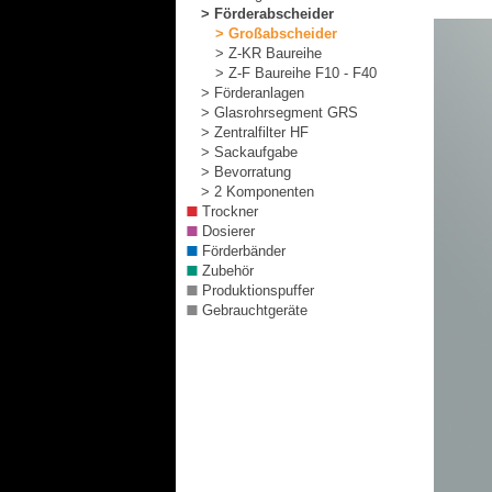
> Förderabscheider
> Großabscheider
> Z-KR Baureihe
> Z-F Baureihe F10 - F40
> Förderanlagen
> Glasrohrsegment GRS
> Zentralfilter HF
> Sackaufgabe
> Bevorratung
> 2 Komponenten
Trockner
Dosierer
Förderbänder
Zubehör
Produktionspuffer
Gebrauchtgeräte